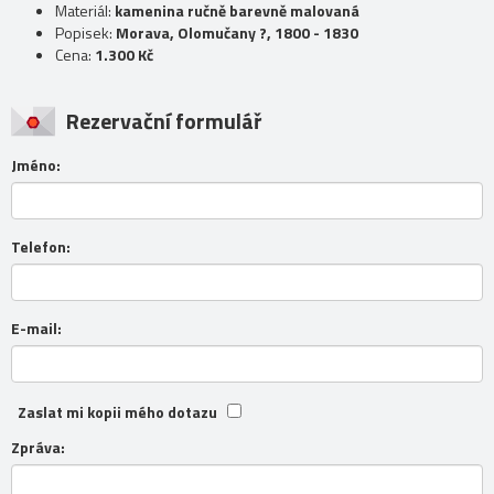
Materiál:
kamenina ručně barevně malovaná
Popisek:
Morava, Olomučany ?, 1800 - 1830
Cena:
1.300 Kč
Rezervační formulář
Jméno:
Telefon:
E-mail:
Zaslat mi kopii mého dotazu
Zpráva: