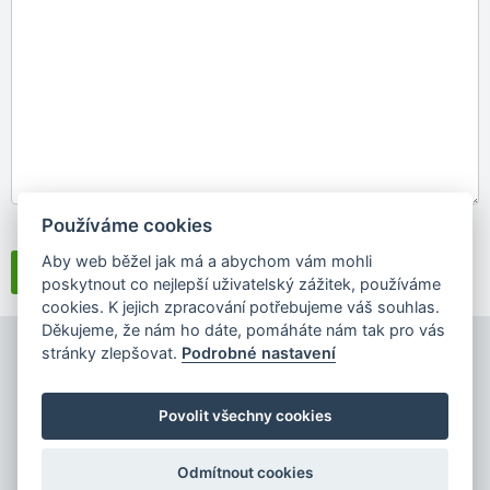
Používáme cookies
Souhlasím se
zpracováním osobních údajů
Aby web běžel jak má a abychom vám mohli
poskytnout co nejlepší uživatelský zážitek, používáme
cookies. K jejich zpracování potřebujeme váš souhlas.
Děkujeme, že nám ho dáte, pomáháte nám tak pro vás
stránky zlepšovat.
Podrobné nastavení
Povolit všechny cookies
Copyright © 2026
Odmítnout cookies