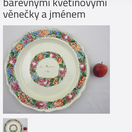
barevnými květinovými
věnečky a jménem