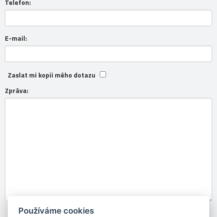
Telefon:
E-mail:
Zaslat mi kopii mého dotazu
Zpráva:
Používáme cookies
Souhlasím se
zpracováním osobních údajů