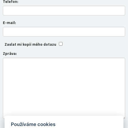
Telefon:
E-mail:
Zaslat mi kopii mého dotazu
Zpráva:
Používáme cookies
Souhlasím se
zpracováním osobních údajů