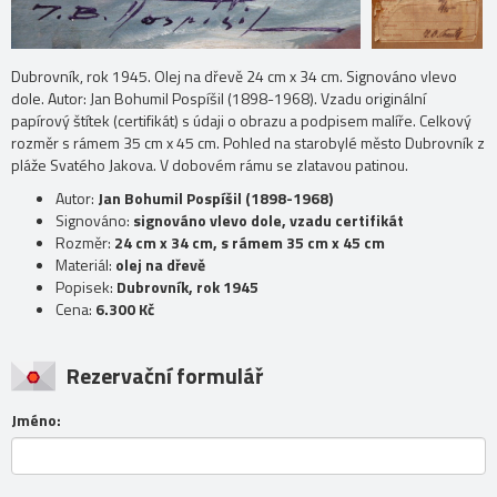
Dubrovník, rok 1945. Olej na dřevě 24 cm x 34 cm. Signováno vlevo
dole. Autor: Jan Bohumil Pospíšil (1898-1968). Vzadu originální
papírový štítek (certifikát) s údaji o obrazu a podpisem malíře. Celkový
rozměr s rámem 35 cm x 45 cm. Pohled na starobylé město Dubrovník z
pláže Svatého Jakova. V dobovém rámu se zlatavou patinou.
Autor:
Jan Bohumil Pospíšil (1898-1968)
Signováno:
signováno vlevo dole, vzadu certifikát
Rozměr:
24 cm x 34 cm, s rámem 35 cm x 45 cm
Materiál:
olej na dřevě
Popisek:
Dubrovník, rok 1945
Cena:
6.300 Kč
Rezervační formulář
Jméno: