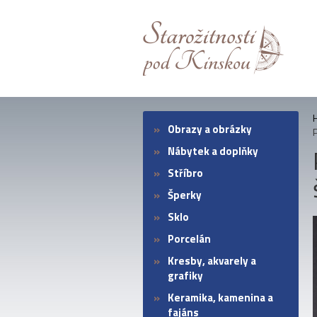
Obrazy a obrázky
Nábytek a doplňky
Stříbro
Šperky
Sklo
Porcelán
Kresby, akvarely a
grafiky
Keramika, kamenina a
fajáns