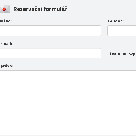
Rezervační formulář
Jméno:
Telefon:
E-mail:
Zaslat mi kop
Zpráva: