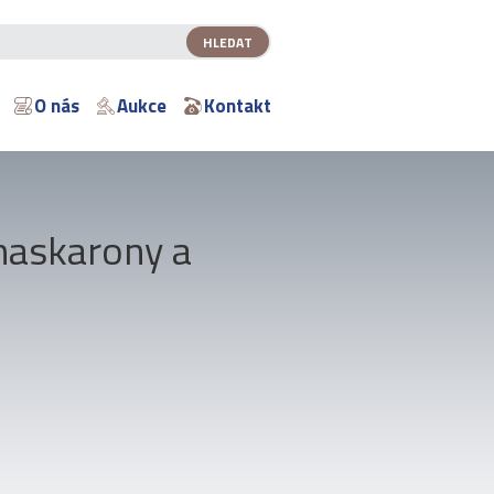
O nás
Aukce
Kontakt
 maskarony a