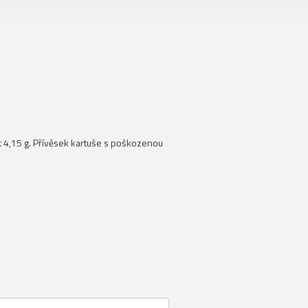
st 4,15 g. Přívěsek kartuše s poškozenou