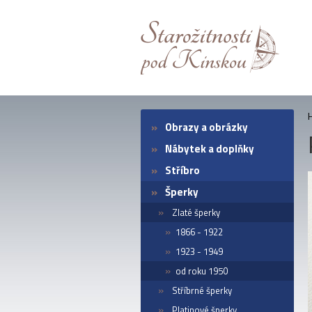
Obrazy a obrázky
Nábytek a doplňky
Stříbro
Šperky
Zlaté šperky
1866 - 1922
1923 - 1949
od roku 1950
Stříbrné šperky
Platinové šperky