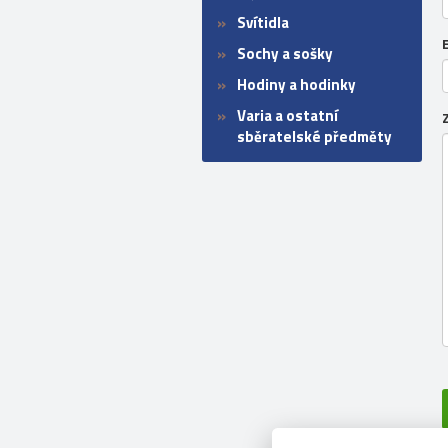
Svítidla
Sochy a sošky
Hodiny a hodinky
Varia a ostatní
sběratelské předměty