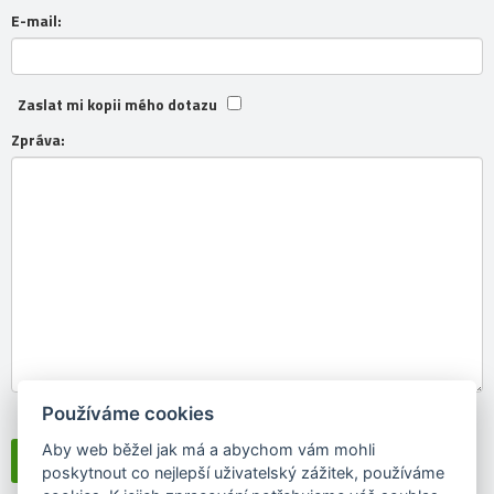
E-mail:
Zaslat mi kopii mého dotazu
Zpráva:
Používáme cookies
Souhlasím se
zpracováním osobních údajů
Aby web běžel jak má a abychom vám mohli
poskytnout co nejlepší uživatelský zážitek, používáme