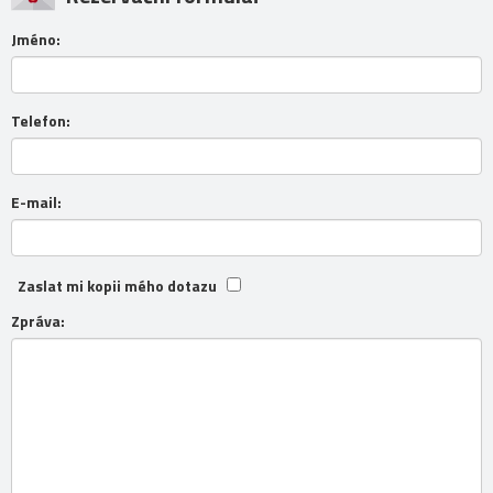
Jméno:
Telefon:
E-mail:
Zaslat mi kopii mého dotazu
Zpráva: