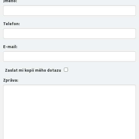
Jméno:
Telefon:
E-mail:
Zaslat mi kopii mého dotazu
Zpráva: