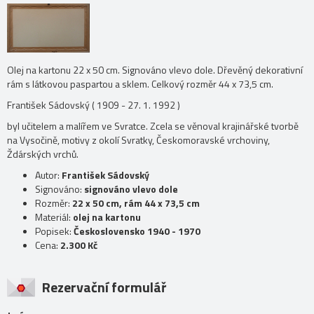
Olej na kartonu 22 x 50 cm. Signováno vlevo dole. Dřevěný dekorativní
rám s látkovou paspartou a sklem. Celkový rozměr 44 x 73,5 cm.
František Sádovský ( 1909 - 27. 1. 1992 )
byl učitelem a malířem ve Svratce. Zcela se věnoval krajinářské tvorbě
na Vysočině, motivy z okolí Svratky, Českomoravské vrchoviny,
Ždárských vrchů.
Autor:
František Sádovský
Signováno:
signováno vlevo dole
Rozměr:
22 x 50 cm, rám 44 x 73,5 cm
Materiál:
olej na kartonu
Popisek:
Československo 1940 - 1970
Cena:
2.300 Kč
Rezervační formulář