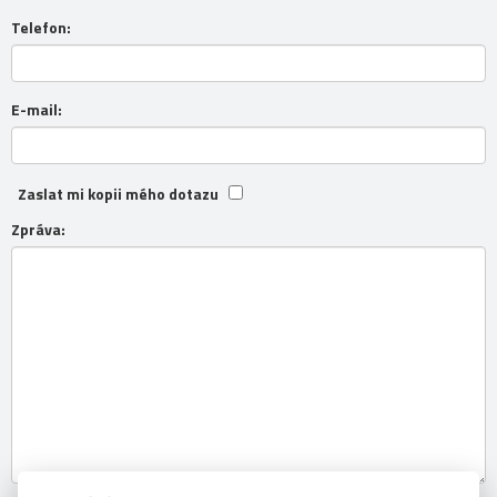
Telefon:
E-mail:
Zaslat mi kopii mého dotazu
Zpráva: