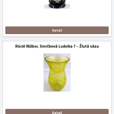
Detail
Rückl Nižbor, Smrčková Ludvika ? - Žlutá váza
Detail