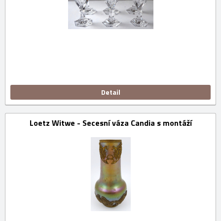
Detail
Loetz Witwe - Secesní váza Candia s montáží