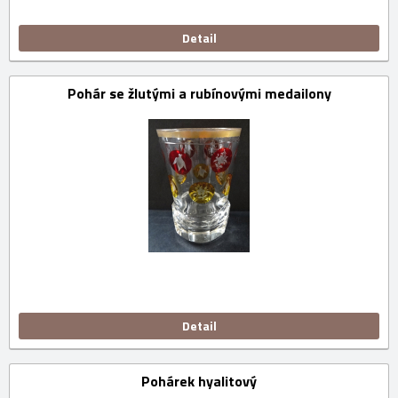
Detail
Pohár se žlutými a rubínovými medailony
Detail
Pohárek hyalitový