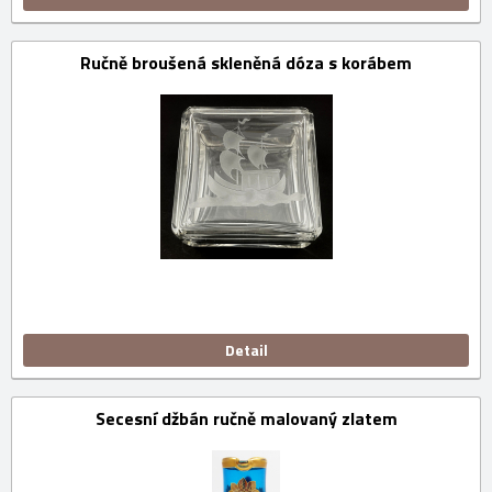
Ručně broušená skleněná dóza s korábem
Detail
Secesní džbán ručně malovaný zlatem