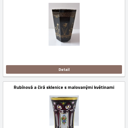
Detail
Rubínová a čirá sklenice s malovanými květinami