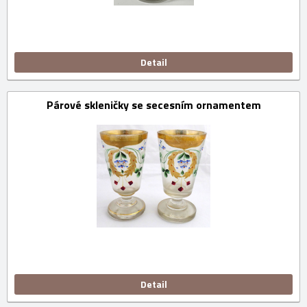
Detail
Párové skleničky se secesním ornamentem
Detail