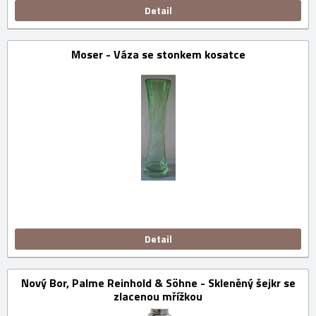
Detail
Moser - Váza se stonkem kosatce
Detail
Nový Bor, Palme Reinhold & Söhne - Skleněný šejkr se
zlacenou mřížkou