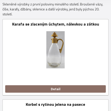
Skleněné výrobky z první poloviny minulého století. Broušené vázy,
číše, karafy, džbány, sklenice a další výrobky, jenž byly pýchou 20.
století.
Karafa se zlaceným úchytem, nálevkou a zátkou
Detail
Korbel s rytinou jelena na pasece