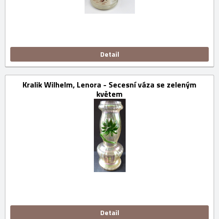
Detail
Kralik Wilhelm, Lenora - Secesní váza se zeleným
květem
Detail