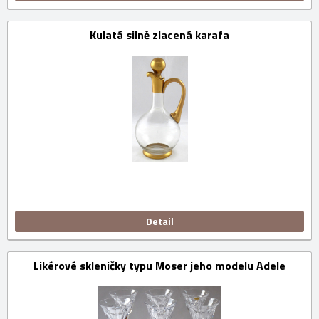
Kulatá silně zlacená karafa
Detail
Likérové skleničky typu Moser jeho modelu Adele