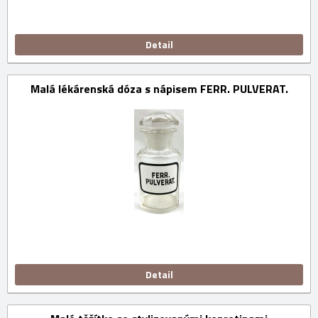
Detail
Malá lékárenská dóza s nápisem FERR. PULVERAT.
Detail