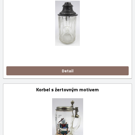
Detail
Korbel s žertovným motivem