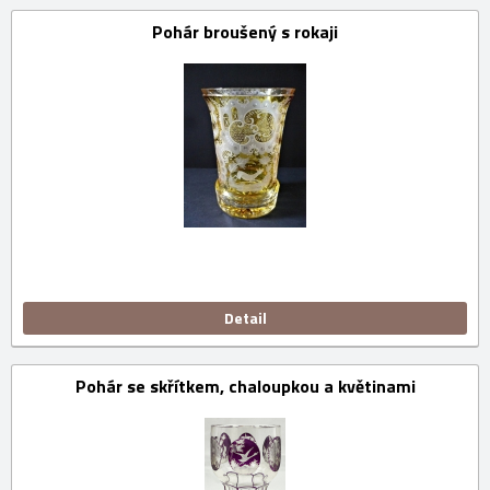
Pohár broušený s rokaji
Detail
Pohár se skřítkem, chaloupkou a květinami