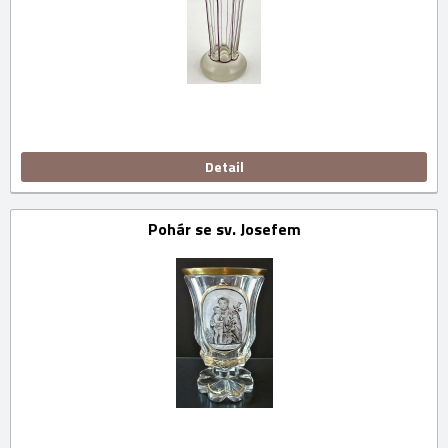
Detail
Pohár se sv. Josefem