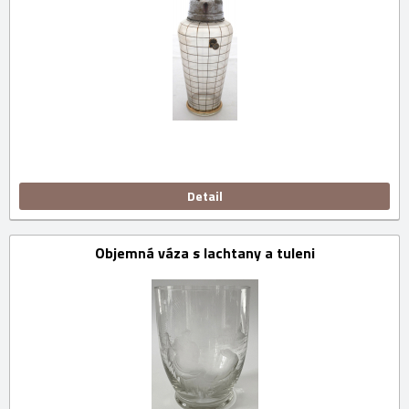
Detail
Objemná váza s lachtany a tuleni