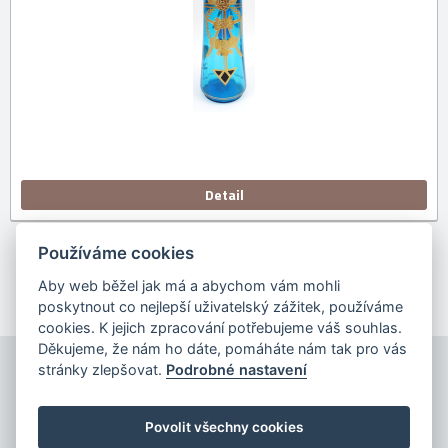
Detail
Používáme cookies
Předchozí
1
2
3
4
Další
Aby web běžel jak má a abychom vám mohli
poskytnout co nejlepší uživatelský zážitek, používáme
cookies. K jejich zpracování potřebujeme váš souhlas.
Děkujeme, že nám ho dáte, pomáháte nám tak pro vás
stránky zlepšovat.
Podrobné nastavení
Povolit všechny cookies