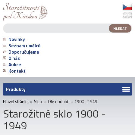
Novinky
Seznam umělců
Doporučujeme
O nás
Aukce
Kontakt
Produkty
Hlavní stránka
»
Sklo
»
Dle období
»
1900 - 1949
Starožitné sklo 1900 -
1949