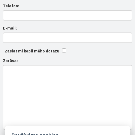
Telefon:
E-mail:
Zaslat mi kopii mého dotazu
Zpráva: