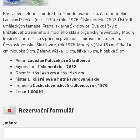
Křišťálové zelené a modré hutně modelované sklo. Autor modelu:
Ladislav Paleček (nar. 1933) z roku 1976. Číslo modelu: 7632. Ústředí
uměleckých řemesel Praha, sklárna Škrdlovice. Dva košíčky z
křišťálového zeleného a modrého skla s organickými výstupky. Modrý
košíček v horní části s příčnou praklinou a mírným poškozením.
Československo, Škrdlovice, rok 1976. Modrý: výška 15 cm, šířka 14
cm, hloubka 9 cm. Zelený: výška 15 cm, šířka 15 cm, hloubka 9 cm.
Autor:
Ladislav Paleček pro Škrdlovice
Signováno:
číslo modelu - 7632
Rozměr:
15x14x9 cm a 15x15x9 cm
Materiál:
křišťálové a hutně tvarované sklo
Popisek:
Československo, Škrdlovice, rok 1976
Cena:
1.000 Kč
Rezervační formulář
Jméno: