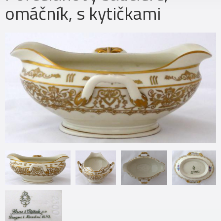
omáčník, s kytičkami