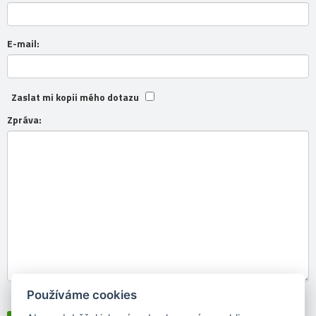
E-mail:
Zaslat mi kopii mého dotazu
Zpráva:
Používáme cookies
Souhlasím se
zpracováním osobních údajů