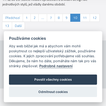
jednotlivých stylů, jež vládly danému období.
Předchozí
1
2
…
7
8
9
10
11
12
13
Další
Používáme cookies
Aby web běžel jak má a abychom vám mohli
poskytnout co nejlepší uživatelský zážitek, používáme
cookies. K jejich zpracování potřebujeme váš souhlas.
Děkujeme, že nám ho dáte, pomáháte nám tak pro vás
stránky zlepšovat.
Podrobné nastavení
Copyright © 2026
Povolit všechny cookies
Odmítnout cookies