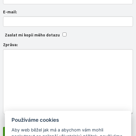
E-mail:
Zaslat mi kopii mého dotazu
Zpráva:
Používáme cookies
Souhlasím se
zpracováním osobních údajů
Aby web běžel jak má a abychom vám mohli