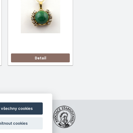
Detail
t všechny cookies
ookies
ítnout cookies