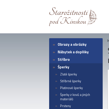
Obrazy a obrázky
Nábytek a doplňky
Stříbro
Šperky
Zlaté šperky
Stříbrné šperky
Platinové šperky
Šperky z kovů a jiných
materiálů
Prsteny