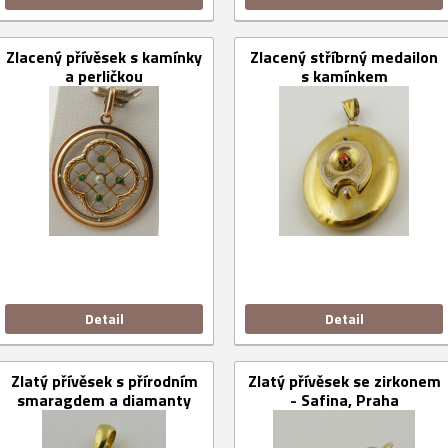
Zlacený přívěsek s kamínky
Zlacený stříbrný medailon
a perličkou
s kamínkem
Detail
Detail
Zlatý přívěsek s přírodním
Zlatý přívěsek se zirkonem
smaragdem a diamanty
- Safina, Praha