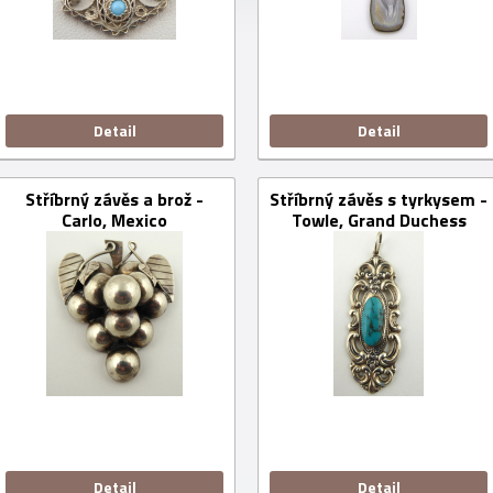
Detail
Detail
Stříbrný závěs a brož -
Stříbrný závěs s tyrkysem -
Carlo, Mexico
Towle, Grand Duchess
Detail
Detail