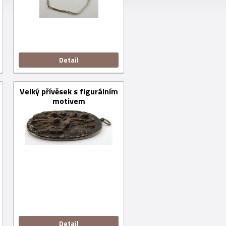
Detail
Velký přívěsek s figurálním
motivem
Detail