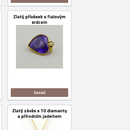
Zlatý přívěsek s fialovým
srdcem
Detail
Zlatý závěs s 10 diamanty
a přírodním jadeitem