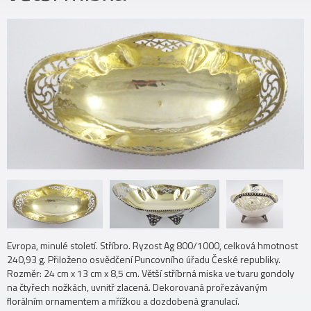
Evropa, minulé století. Stříbro. Ryzost Ag 800/1000, celková hmotnost
240,93 g. Přiloženo osvědčení Puncovního úřadu České republiky.
Rozměr: 24 cm x 13 cm x 8,5 cm. Větší stříbrná miska ve tvaru gondoly
na čtyřech nožkách, uvnitř zlacená. Dekorovaná prořezávaným
florálním ornamentem a mřížkou a dozdobená granulací.