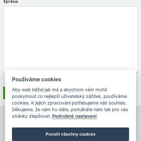
Zpráva:
Používáme cookies
Souhlasím se
zpracováním osobních údajů
Aby web běžel jak má a abychom vám mohli
poskytnout co nejlepší uživatelský zážitek, používáme
cookies. K jejich zpracování potřebujeme váš souhlas.
Děkujeme, že nám ho dáte, pomáháte nám tak pro vás
stránky zlepšovat.
Podrobné nastavení
Povolit všechny cookies