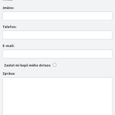
Jméno:
Telefon:
E-mail:
Zaslat mi kopii mého dotazu
Zpráva: