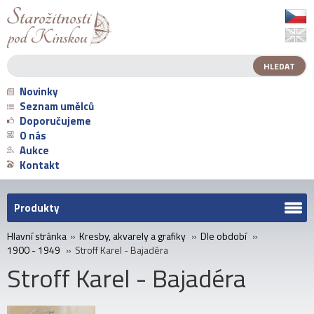
Novinky
Seznam umělců
Doporučujeme
O nás
Aukce
Kontakt
Produkty
Hlavní stránka
»
Kresby, akvarely a grafiky
»
Dle období
»
1900 - 1949
»
Stroff Karel - Bajadéra
Stroff Karel - Bajadéra