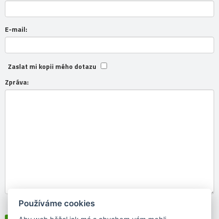
E-mail:
Zaslat mi kopii mého dotazu
Zpráva:
Používáme cookies
Souhlasím se
zpracováním osobních údajů