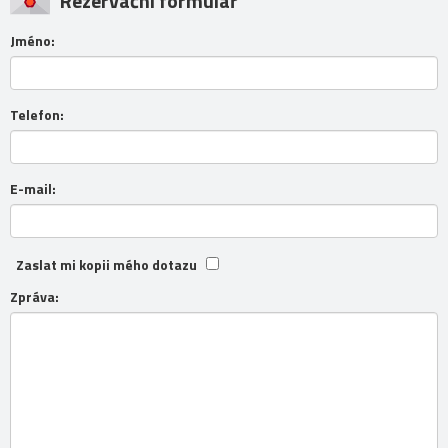
Rezervační formulář
Jméno:
Telefon:
E-mail:
Zaslat mi kopii mého dotazu
Zpráva: