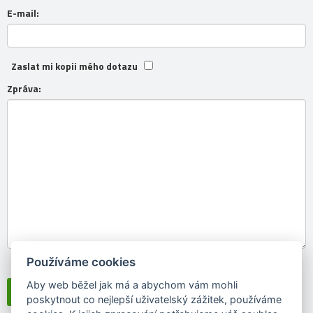
E-mail:
Zaslat mi kopii mého dotazu
Zpráva:
Používáme cookies
Souhlasím se
zpracováním osobních údajů
Aby web běžel jak má a abychom vám mohli
poskytnout co nejlepší uživatelský zážitek, používáme