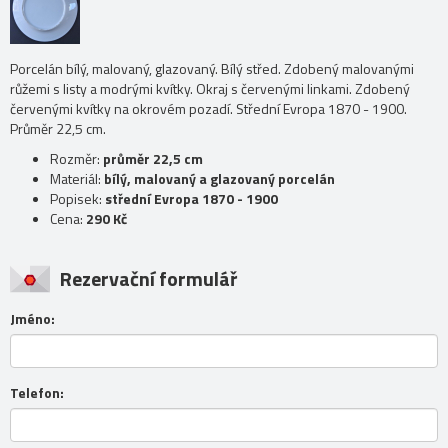
Porcelán bílý, malovaný, glazovaný. Bílý střed. Zdobený malovanými
růžemi s listy a modrými kvítky. Okraj s červenými linkami. Zdobený
červenými kvítky na okrovém pozadí. Střední Evropa 1870 - 1900.
Průměr 22,5 cm.
Rozměr:
průměr 22,5 cm
Materiál:
bílý, malovaný a glazovaný porcelán
Popisek:
střední Evropa 1870 - 1900
Cena:
290 Kč
Rezervační formulář
Jméno:
Telefon: