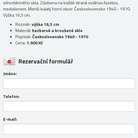
silnostěnného skla. Zdobena na každé straně oválnou fazetou,
medailonem. Menši kulatý horní otvor. Československo 1940 - 1970.
Výška 16,5 cm.
Rozměr:
výška 16,5 cm
Materiál:
bezbarvé a broušené sklo
Popisek:
Československo 1940 - 1970
Cena:
1.900 Kč
Rezervační formulář
Jméno:
Telefon:
E-mail: