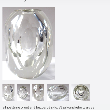
Silnostěnné broušené bezbarvé sklo. Váza konického tvaru ze