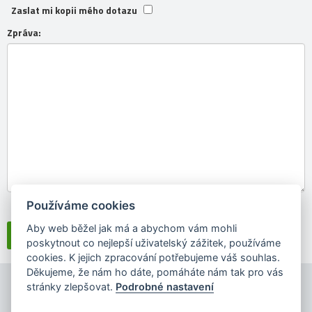
Zaslat mi kopii mého dotazu
Zpráva:
Používáme cookies
Souhlasím se
zpracováním osobních údajů
Aby web běžel jak má a abychom vám mohli
poskytnout co nejlepší uživatelský zážitek, používáme
cookies. K jejich zpracování potřebujeme váš souhlas.
Děkujeme, že nám ho dáte, pomáháte nám tak pro vás
stránky zlepšovat.
Podrobné nastavení