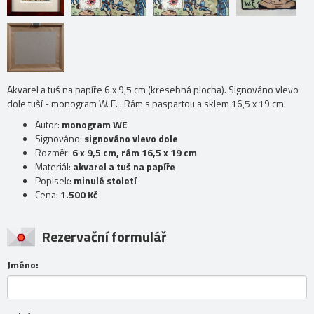
Akvarel a tuš na papíře 6 x 9,5 cm (kresebná plocha). Signováno vlevo
dole tuší - monogram W. E. . Rám s paspartou a sklem 16,5 x 19 cm.
Autor:
monogram WE
Signováno:
signováno vlevo dole
Rozměr:
6 x 9,5 cm, rám 16,5 x 19 cm
Materiál:
akvarel a tuš na papíře
Popisek:
minulé století
Cena:
1.500 Kč
Rezervační formulář
Jméno: