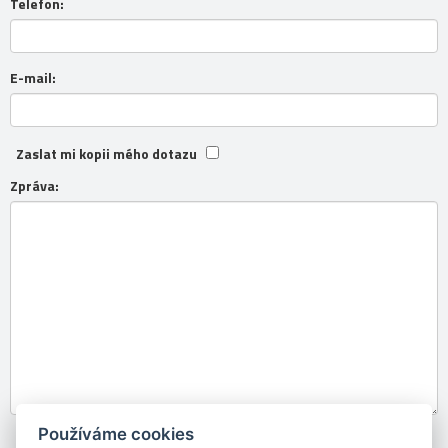
Telefon:
E-mail:
Zaslat mi kopii mého dotazu
Zpráva:
Používáme cookies
Souhlasím se
zpracováním osobních údajů