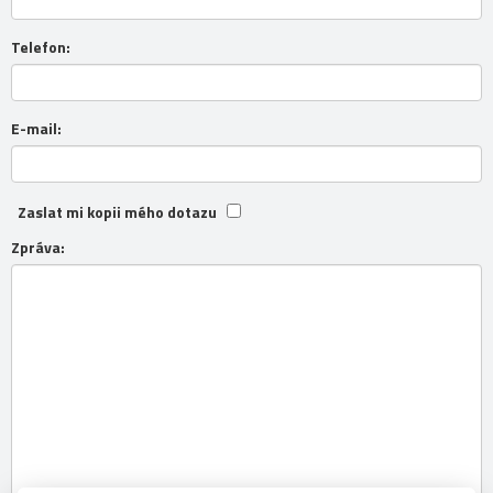
Telefon:
E-mail:
Zaslat mi kopii mého dotazu
Zpráva: