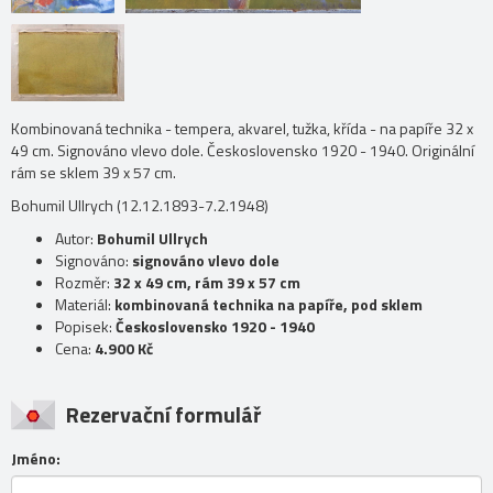
Kombinovaná technika - tempera, akvarel, tužka, křída - na papíře 32 x
49 cm. Signováno vlevo dole. Československo 1920 - 1940. Originální
rám se sklem 39 x 57 cm.
Bohumil Ullrych (12.12.1893-7.2.1948)
Autor:
Bohumil Ullrych
Signováno:
signováno vlevo dole
Rozměr:
32 x 49 cm, rám 39 x 57 cm
Materiál:
kombinovaná technika na papíře, pod sklem
Popisek:
Československo 1920 - 1940
Cena:
4.900 Kč
Rezervační formulář
Jméno: