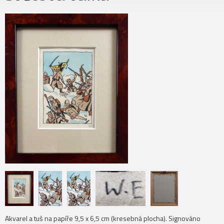
Akvarel a tuš na papíře 9,5 x 6,5 cm (kresebná plocha). Signováno