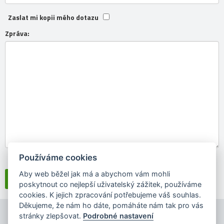
Zaslat mi kopii mého dotazu
Zpráva:
Používáme cookies
Souhlasím se
zpracováním osobních údajů
Aby web běžel jak má a abychom vám mohli
poskytnout co nejlepší uživatelský zážitek, používáme
cookies. K jejich zpracování potřebujeme váš souhlas.
Děkujeme, že nám ho dáte, pomáháte nám tak pro vás
stránky zlepšovat.
Podrobné nastavení