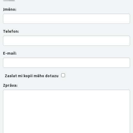
Jméno:
Telefon:
E-mail:
Zaslat mi kopii mého dotazu
Zpráva: