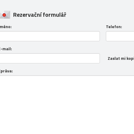
Rezervační formulář
Jméno:
Telefon:
E-mail:
Zaslat mi kop
Zpráva: