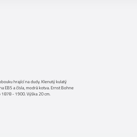
bouku hrající na dudy. Klenutý kulatý
ena EBS a čísla, modrá kotva. Ernst Bohne
o 1878 - 1900. Výška 20 cm.