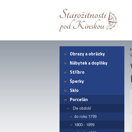
Obrazy a obrázky
Nábytek a doplňky
Stříbro
Šperky
Sklo
Porcelán
Dle období
do roku 1799
1800 - 1899