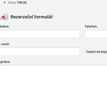
Cena:
700 Kč
Rezervační formulář
Jméno:
Telefon:
E-mail:
Zaslat mi kop
Zpráva: