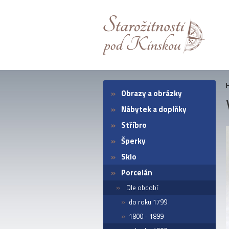
Obrazy a obrázky
Nábytek a doplňky
Stříbro
Šperky
Sklo
Porcelán
Dle období
do roku 1799
1800 - 1899