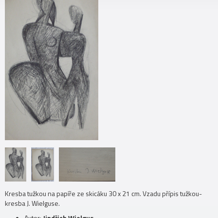
Kresba tužkou na papíře ze skicáku 30 x 21 cm. Vzadu přípis tužkou-
kresba J. Wielguse.
Autor:
Jindřich Wielgus