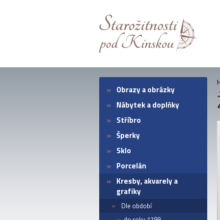
Obrazy a obrázky
Nábytek a doplňky
Stříbro
Šperky
Sklo
Porcelán
Kresby, akvarely a
grafiky
Dle období
do roku 1799