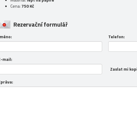
Cena:
750 Kč
Rezervační formulář
Jméno:
Telefon:
E-mail:
Zaslat mi kop
Zpráva: