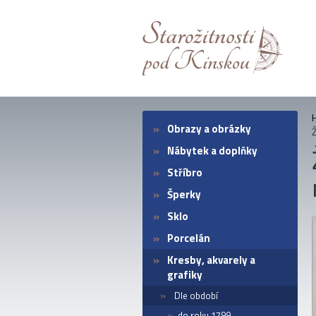
Obrazy a obrázky
Nábytek a doplňky
Stříbro
Šperky
Sklo
Porcelán
Kresby, akvarely a
grafiky
Dle období
do roku 1799