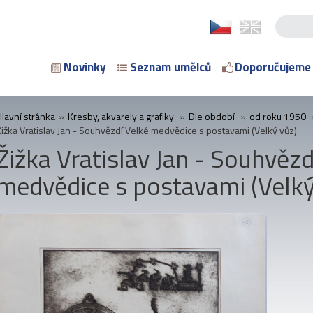
Novinky
Seznam umělců
Doporučujeme
Hlavní stránka
»
Kresby, akvarely a grafiky
»
Dle období
»
od roku 1950
Žižka Vratislav Jan - Souhvězdí Velké medvědice s postavami (Velký vůz)
Žižka Vratislav Jan - Souhvězd
medvědice s postavami (Velký