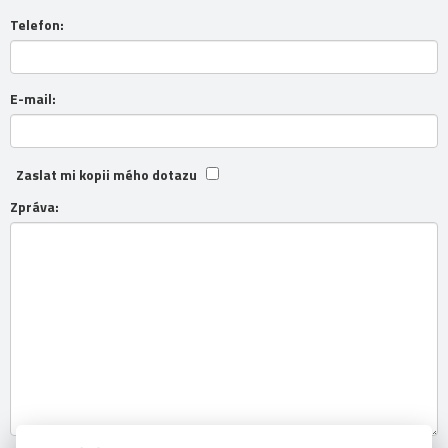
Telefon:
E-mail:
Zaslat mi kopii mého dotazu
Zpráva: