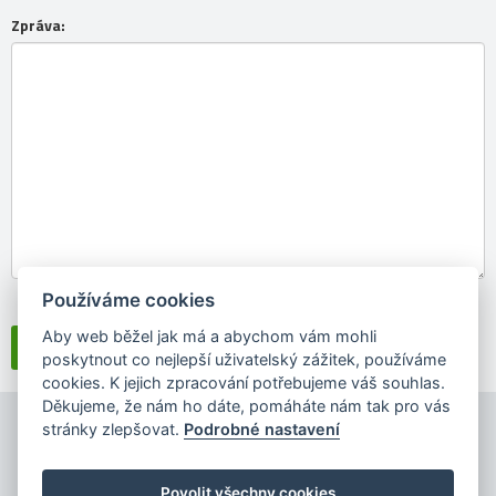
Zpráva:
Používáme cookies
Souhlasím se
zpracováním osobních údajů
Aby web běžel jak má a abychom vám mohli
poskytnout co nejlepší uživatelský zážitek, používáme
cookies. K jejich zpracování potřebujeme váš souhlas.
Děkujeme, že nám ho dáte, pomáháte nám tak pro vás
stránky zlepšovat.
Podrobné nastavení
Povolit všechny cookies