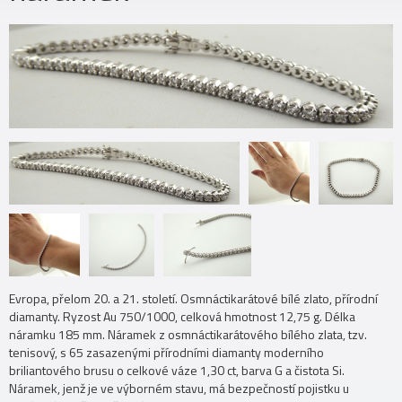
Evropa, přelom 20. a 21. století. Osmnáctikarátové bílé zlato, přírodní
diamanty. Ryzost Au 750/1000, celková hmotnost 12,75 g. Délka
náramku 185 mm. Náramek z osmnáctikarátového bílého zlata, tzv.
tenisový, s 65 zasazenými přírodními diamanty moderního
briliantového brusu o celkové váze 1,30 ct, barva G a čistota Si.
Náramek, jenž je ve výborném stavu, má bezpečností pojistku u