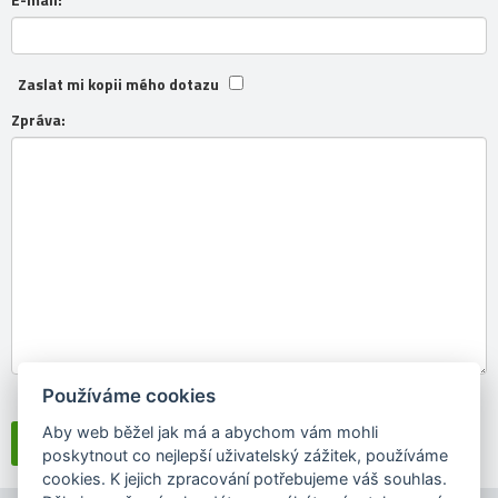
Zaslat mi kopii mého dotazu
Zpráva:
Používáme cookies
Souhlasím se
zpracováním osobních údajů
Aby web běžel jak má a abychom vám mohli
poskytnout co nejlepší uživatelský zážitek, používáme
cookies. K jejich zpracování potřebujeme váš souhlas.