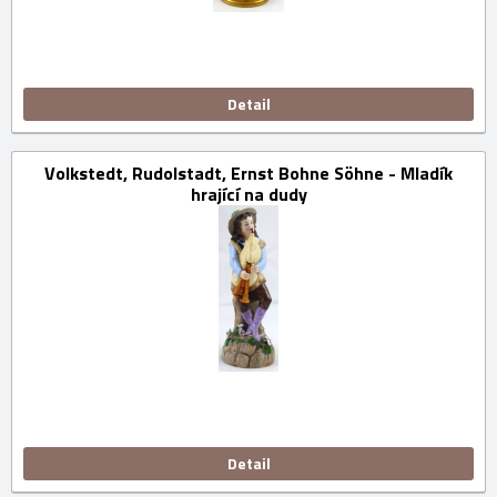
Detail
Volkstedt, Rudolstadt, Ernst Bohne Söhne - Mladík
hrající na dudy
Detail