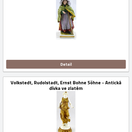
Detail
Volkstedt, Rudolstadt, Ernst Bohne Söhne - Antická
dívka ve zlatém