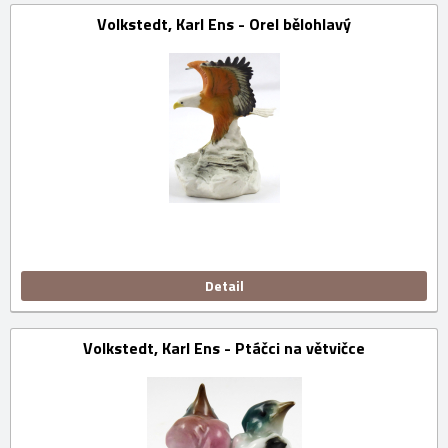
Volkstedt, Karl Ens - Orel bělohlavý
Detail
Volkstedt, Karl Ens - Ptáčci na větvičce