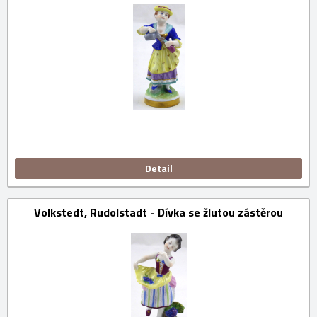
Detail
Volkstedt, Rudolstadt - Dívka se žlutou zástěrou