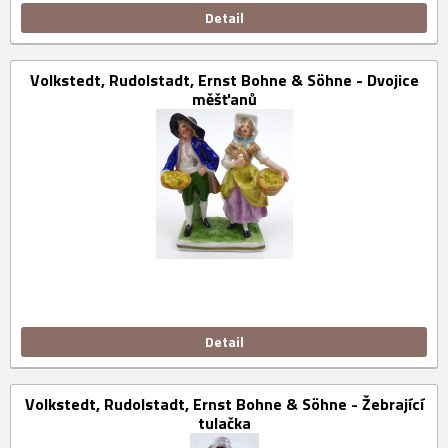
Detail
Volkstedt, Rudolstadt, Ernst Bohne & Söhne - Dvojice
měšťanů
Detail
Volkstedt, Rudolstadt, Ernst Bohne & Söhne - Žebrající
tulačka