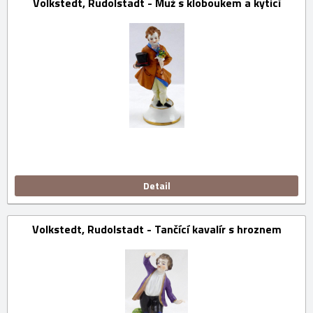
Volkstedt, Rudolstadt - Muž s kloboukem a kyticí
Detail
Volkstedt, Rudolstadt - Tančící kavalír s hroznem