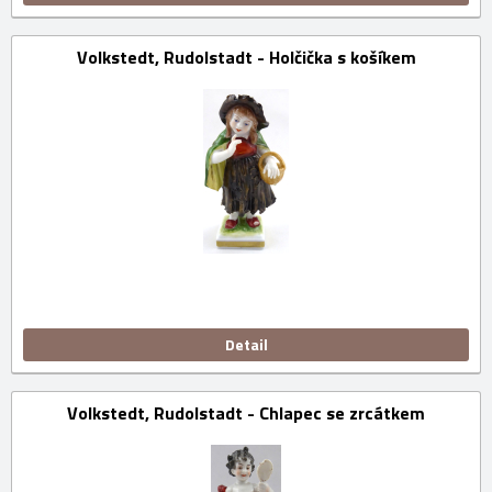
Volkstedt, Rudolstadt - Holčička s košíkem
Detail
Volkstedt, Rudolstadt - Chlapec se zrcátkem