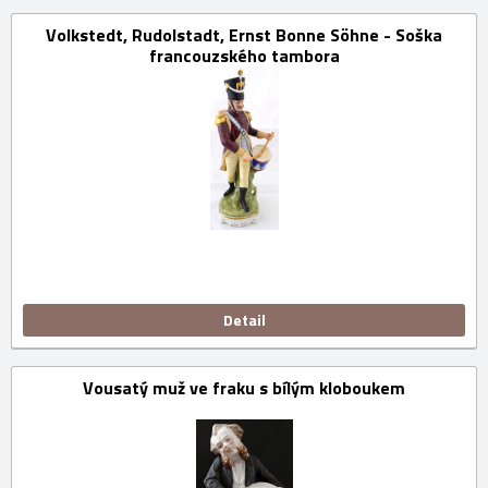
Volkstedt, Rudolstadt, Ernst Bonne Söhne - Soška
francouzského tambora
Detail
Vousatý muž ve fraku s bílým kloboukem