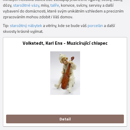
dózy,
starožitné vázy
, mísy,
talíře
, konvice, svícny, servisy a další
vybavení do domácnosti, které svým unikátním vzhledem a precizním
zpracováním mohou zdobit i Váš domov.
Tip:
starožitný nábytek
a vitríny, kde se bude váš
porcelán
a další
skvosty krásně vyjímat.
Volkstedt, Karl Ens - Muzicírující chlapec
Detail