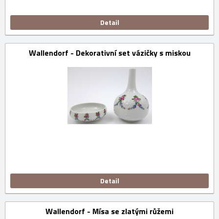
Detail
Wallendorf - Dekorativní set vázičky s miskou
Detail
Wallendorf - Mísa se zlatými růžemi