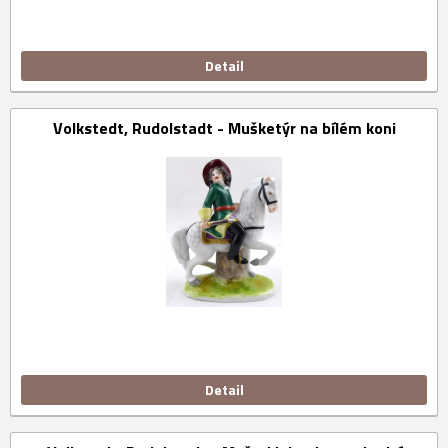
Detail
Volkstedt, Rudolstadt - Mušketýr na bílém koni
Detail