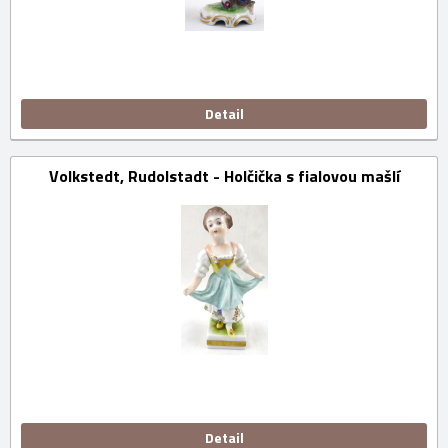
Detail
Volkstedt, Rudolstadt - Holčička s fialovou mašlí
Detail