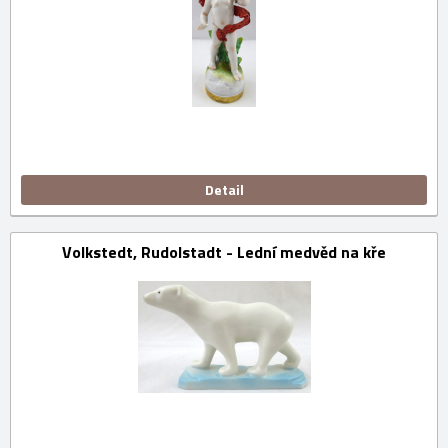
Detail
Volkstedt, Rudolstadt - Lední medvěd na kře