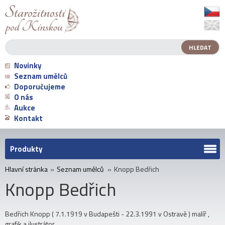
Novinky
Seznam umělců
Doporučujeme
O nás
Aukce
Kontakt
Produkty
Hlavní stránka
»
Seznam umělců
»
Knopp Bedřich
Knopp Bedřich
Bedřich Knopp ( 7.1.1919 v Budapešti - 22.3.1991 v Ostravě ) malíř ,
grafik a ilustrátor