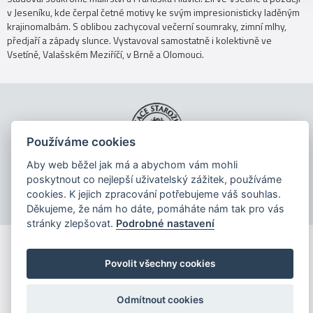
v Jeseníku, kde čerpal četné motivy ke svým impresionisticky laděným
krajinomalbám. S oblibou zachycoval večerní soumraky, zimní mlhy,
předjaří a západy slunce. Vystavoval samostatně i kolektivně ve
Vsetíně, Valašském Meziříčí, v Brně a Olomouci.
Používáme cookies
Aby web běžel jak má a abychom vám mohli
Copyright © 2026
poskytnout co nejlepší uživatelský zážitek, používáme
cookies. K jejich zpracování potřebujeme váš souhlas.
Děkujeme, že nám ho dáte, pomáháte nám tak pro vás
stránky zlepšovat.
Podrobné nastavení
Povolit všechny cookies
Odmítnout cookies