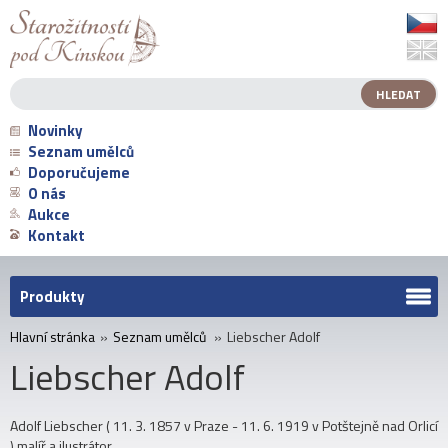
Novinky
Seznam umělců
Doporučujeme
O nás
Aukce
Kontakt
Produkty
Hlavní stránka
»
Seznam umělců
»
Liebscher Adolf
Liebscher Adolf
Adolf Liebscher ( 11. 3. 1857 v Praze - 11. 6. 1919 v Potštejně nad Orlicí
) malíř a ilustrátor