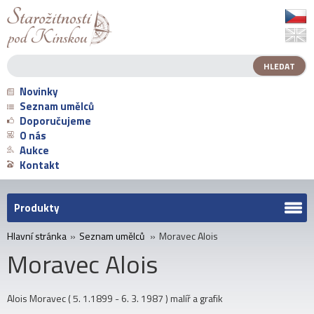
Novinky
Seznam umělců
Doporučujeme
O nás
Aukce
Kontakt
Produkty
Hlavní stránka
»
Seznam umělců
»
Moravec Alois
Moravec Alois
Alois Moravec ( 5. 1.1899 - 6. 3. 1987 ) malíř a grafik