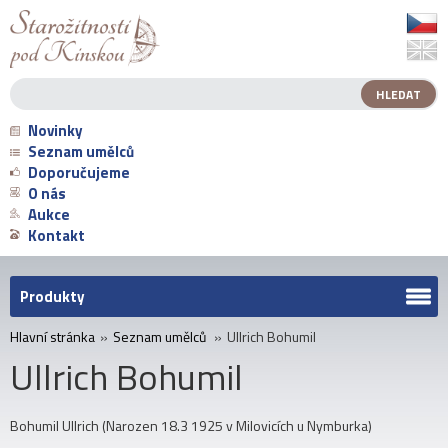
Novinky
Seznam umělců
Doporučujeme
O nás
Aukce
Kontakt
Produkty
Hlavní stránka
»
Seznam umělců
»
Ullrich Bohumil
Ullrich Bohumil
Bohumil Ullrich (Narozen 18.3 1925 v Milovicích u Nymburka)