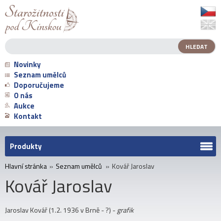
Novinky
Seznam umělců
Doporučujeme
O nás
Aukce
Kontakt
Produkty
Hlavní stránka
»
Seznam umělců
»
Kovář Jaroslav
Kovář Jaroslav
Jaroslav Kovář (1.2. 1936 v Brně - ?) -
grafik